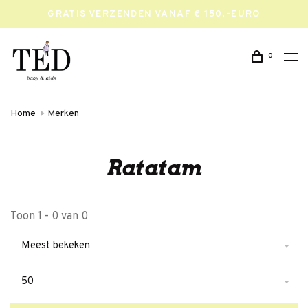
GRATIS VERZENDEN VANAF € 150,-EURO
0
Home
Merken
Ratatam
Toon 1 - 0 van 0
Meest bekeken
50