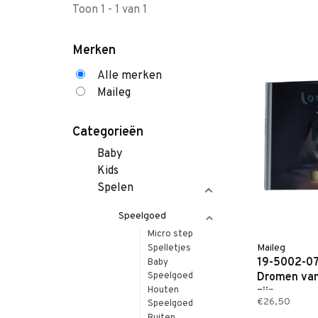
Toon 1 - 1 van 1
Merken
Alle merken
Maileg
Categorieën
Baby
Kids
Spelen
Speelgoed
Micro step
Maileg
Spelletjes
19-5002-07
Baby
Dromen van
Speelgoed
Houten
zijn
€26,50
Speelgoed