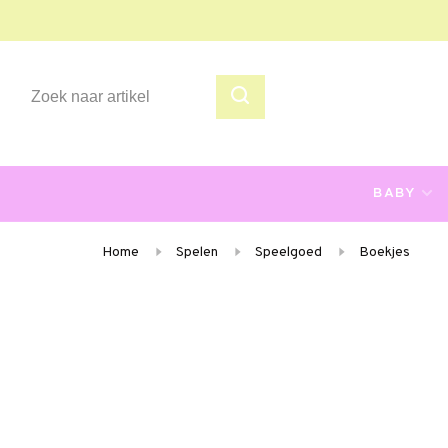
BABY
Home
Spelen
Speelgoed
Boekjes