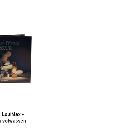
 LouiMax -
 volwassen