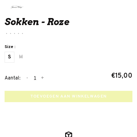
Sokken - Roze
•
•
•
•
•
Size :
S
M
€15,00
-
+
Aantal:
TOEVOEGEN AAN WINKELWAGEN