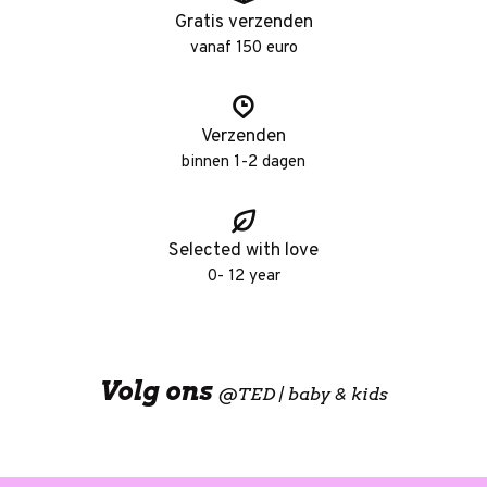
Gratis verzenden
vanaf 150 euro
Verzenden
binnen 1-2 dagen
Selected with love
0- 12 year
Volg ons
@
TED | baby & kids