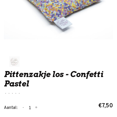
Pittenzakje los - Confetti
Pastel
•
•
•
•
•
€7,50
-
+
Aantal: