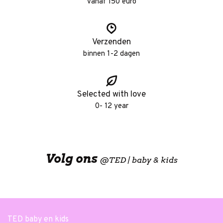
vanaf 150 euro
Verzenden
binnen 1-2 dagen
Selected with love
0- 12 year
Volg ons
@
TED | baby & kids
TED baby en kids