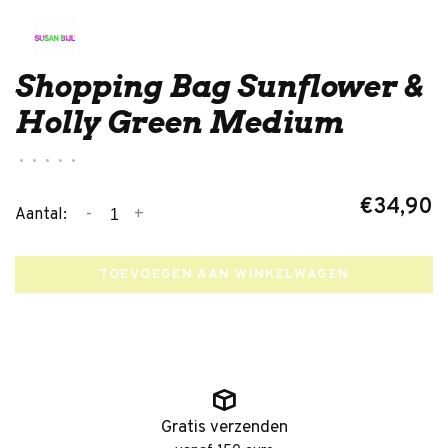
Shopping Bag Sunflower &
Holly Green Medium
•
•
•
•
•
€34,90
-
+
Aantal:
TOEVOEGEN AAN WINKELWAGEN
Gratis verzenden