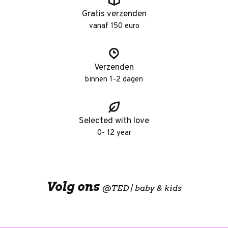
Gratis verzenden
vanaf 150 euro
Verzenden
binnen 1-2 dagen
Selected with love
0- 12 year
Volg ons
@
TED | baby & kids