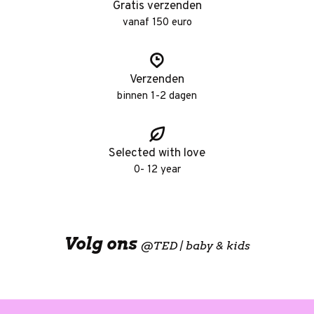
Gratis verzenden
vanaf 150 euro
Verzenden
binnen 1-2 dagen
Selected with love
0- 12 year
Volg ons
@
TED | baby & kids