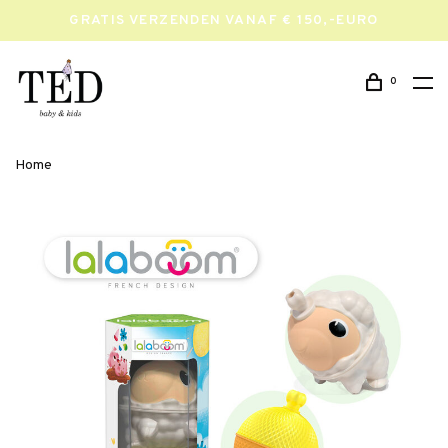
GRATIS VERZENDEN VANAF € 150,-EURO
0
Home