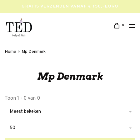
GRATIS VERZENDEN VANAF € 150,-EURO
0
Home
Mp Denmark
Mp Denmark
Toon 1 - 0 van 0
Meest bekeken
50