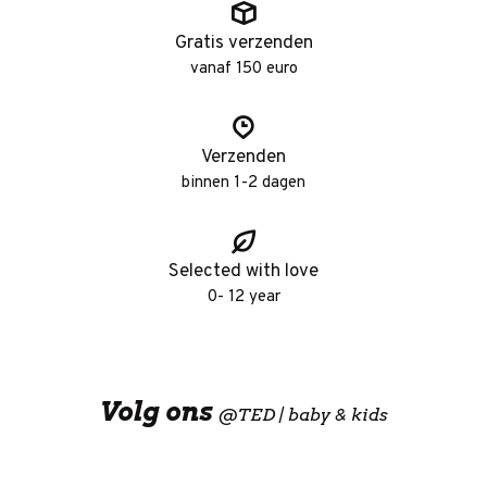
Gratis verzenden
vanaf 150 euro
Verzenden
binnen 1-2 dagen
Selected with love
0- 12 year
Volg ons
@
TED | baby & kids