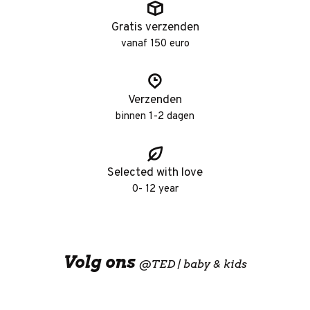
Gratis verzenden
vanaf 150 euro
Verzenden
binnen 1-2 dagen
Selected with love
0- 12 year
Volg ons
@
TED | baby & kids