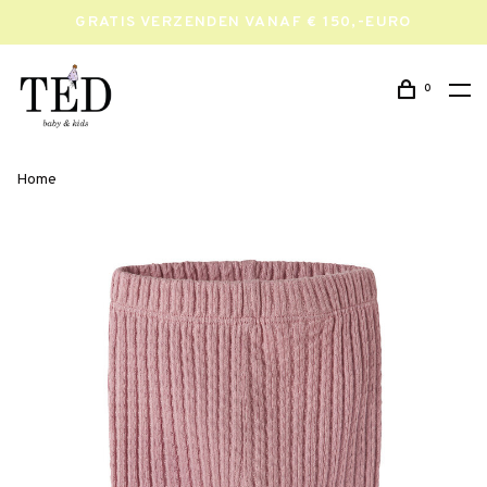
GRATIS VERZENDEN VANAF € 150,-EURO
0
Home