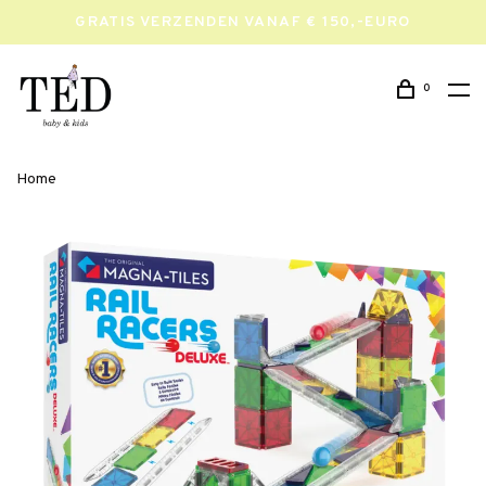
GRATIS VERZENDEN VANAF € 150,-EURO
0
Home