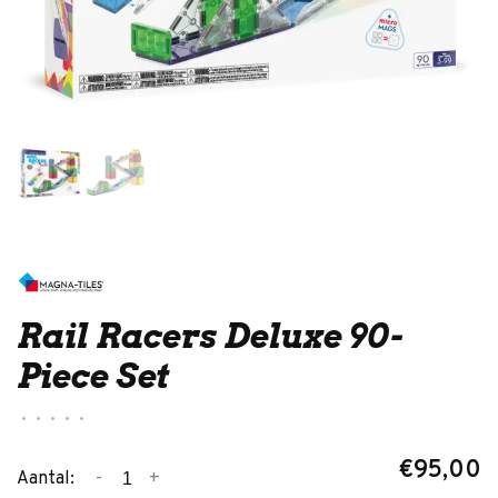
Rail Racers Deluxe 90-
Piece Set
•
•
•
•
•
€95,00
-
+
Aantal: