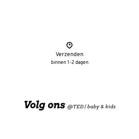
Verzenden
binnen 1-2 dagen
Volg ons
@
TED | baby & kids