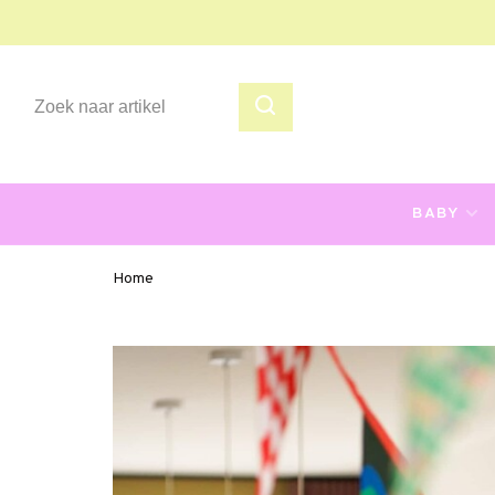
BABY
Home