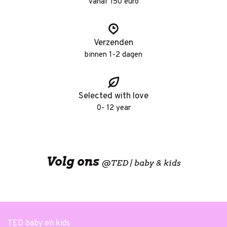
vanaf 150 euro
Verzenden
binnen 1-2 dagen
Selected with love
0- 12 year
Volg ons
@
TED | baby & kids
TED baby en kids