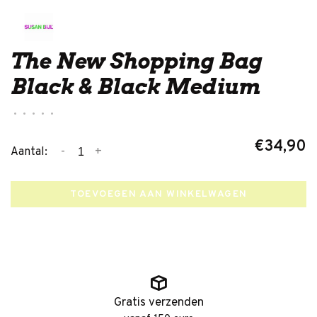
The New Shopping Bag
Black & Black Medium
•
•
•
•
•
€34,90
-
+
Aantal:
TOEVOEGEN AAN WINKELWAGEN
Gratis verzenden