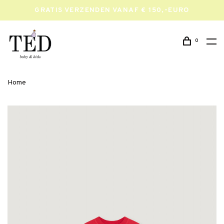
GRATIS VERZENDEN VANAF € 150,-EURO
0
Home