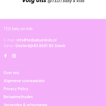
Volg ons
@
TED | baby & kids
TED baby en kids
E-mail:
info@tedbabyenkids.nl
Adres:
Oosterdijk83 8601 BS Sneek
Over ons
Algemene voorwaarden
Privacy Policy
Betaalmethoden
Verzenden & retourneren