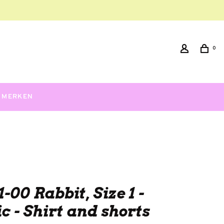
0
MERKEN
1-00 Rabbit, Size 1 -
c - Shirt and shorts