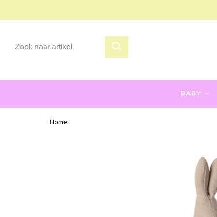
BABY
Home