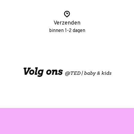
Verzenden
binnen 1-2 dagen
Volg ons
@
TED | baby & kids