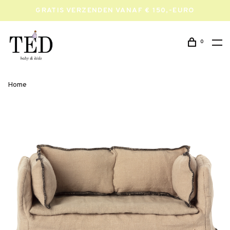
GRATIS VERZENDEN VANAF € 150,-EURO
0
Home