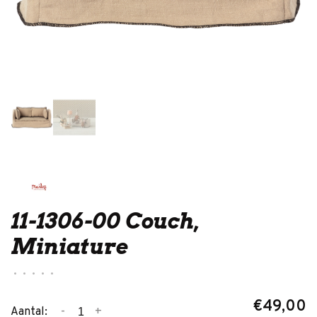
11-1306-00 Couch,
Miniature
•
•
•
•
•
€49,00
-
+
Aantal: