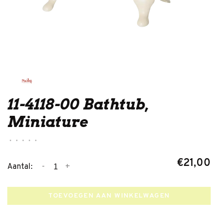
11-4118-00 Bathtub,
Miniature
•
•
•
•
•
€21,00
-
+
Aantal:
TOEVOEGEN AAN WINKELWAGEN