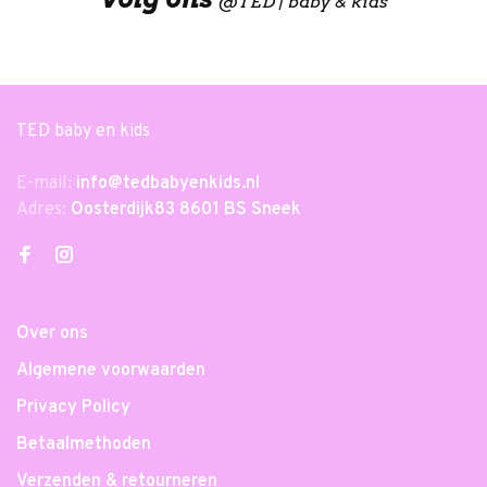
@
TED | baby & kids
TED baby en kids
E-mail:
info@tedbabyenkids.nl
Adres:
Oosterdijk83 8601 BS Sneek
Over ons
Algemene voorwaarden
Privacy Policy
Betaalmethoden
Verzenden & retourneren