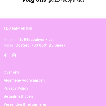
@
TED | baby & kids
TED baby en kids
E-mail:
info@tedbabyenkids.nl
Adres:
Oosterdijk83 8601 BS Sneek
Over ons
Algemene voorwaarden
Privacy Policy
Betaalmethoden
Verzenden & retourneren