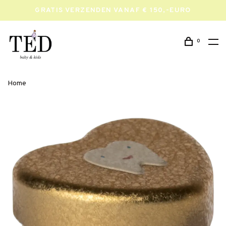
GRATIS VERZENDEN VANAF € 150,-EURO
0
Home